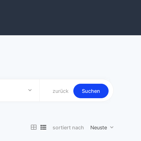
b
zurück
Suchen
sortiert nach
Neuste