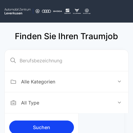
Finden Sie Ihren Traumjob
Alle Kategorien
All Type
Suchen